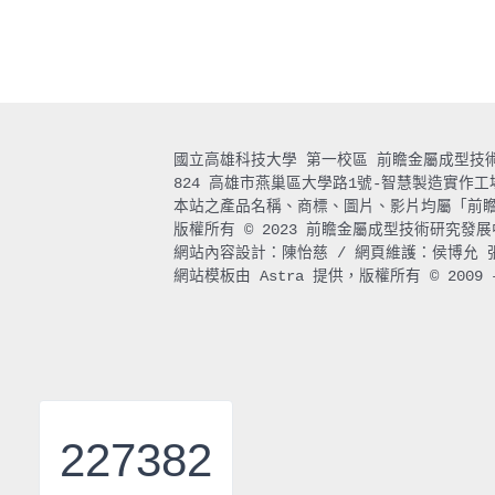
國立高雄科技大學 第一校區 前瞻金屬成型技術研究發展中心 
824 高雄市燕巢區大學路1號-智慧製造實作工場 聯絡人：
本站之產品名稱、商標、圖片、影片均屬「前
版權所有 © 2023 前瞻金屬成型技術研究發
網站內容設計：陳怡慈 / 網頁維護：侯博允 
網站模板由 Astra 提供，版權所有 © 2009 – 2
227382